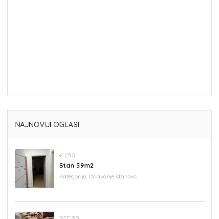
NAJNOVIJI OGLASI
€ 250
Stan 59m2
Kategorija:
Izdavanje stanova
RSD 30