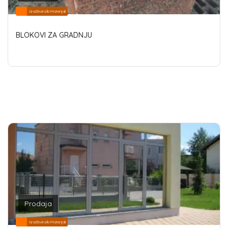
Građevinski Materijali
BLOKOVI ZA GRADNJU
Prodaja
Građevinski Materijali