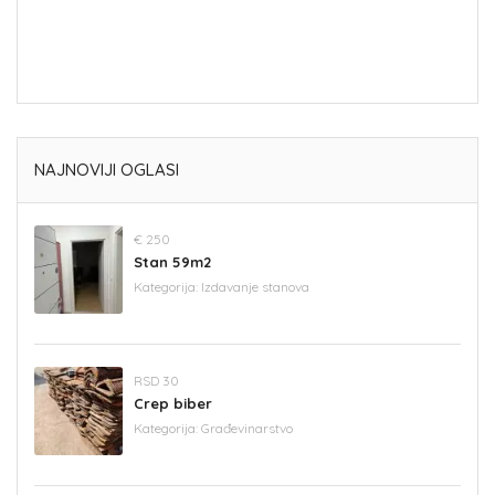
NAJNOVIJI OGLASI
€ 250
Stan 59m2
Kategorija:
Izdavanje stanova
RSD 30
Crep biber
Kategorija:
Građevinarstvo