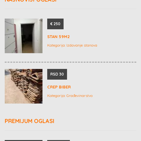
€ 250
STAN 59M2
Kategorija:
Izdavanje stanova
RSD 30
CREP BIBER
Kategorija:
Građevinarstvo
PREMIJUM OGLASI