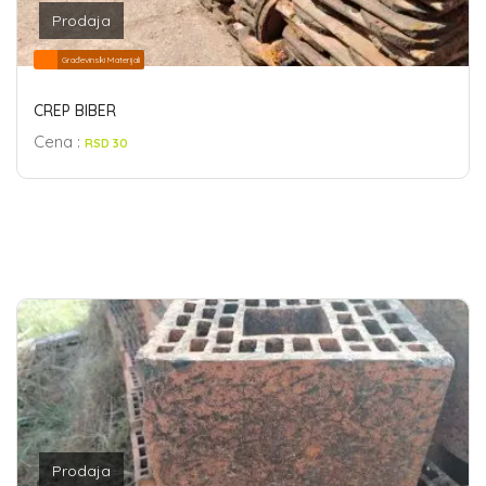
Prodaja
Građevinski Materijali
CREP BIBER
Cena :
RSD 30
Prodaja