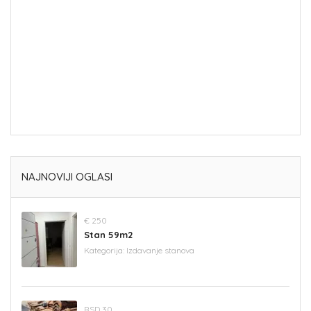
NAJNOVIJI OGLASI
€ 250
Stan 59m2
Kategorija:
Izdavanje stanova
RSD 30