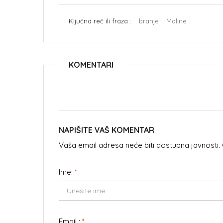
Ključna reč ili fraza :
branje
Maline
KOMENTARI
NAPIŠITE VAŠ KOMENTAR
Vaša email adresa neće biti dostupna javnosti
Ime:
*
Email :
*