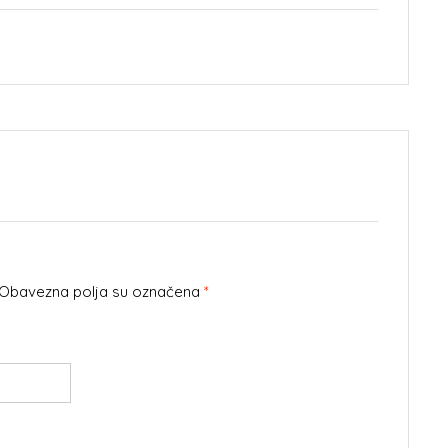
. Obavezna polja su označena
*