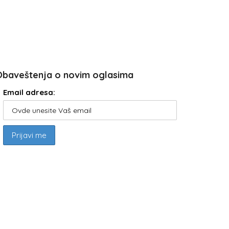
Obaveštenja o novim oglasima
Email adresa: