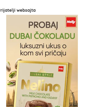
rijatelji websajta