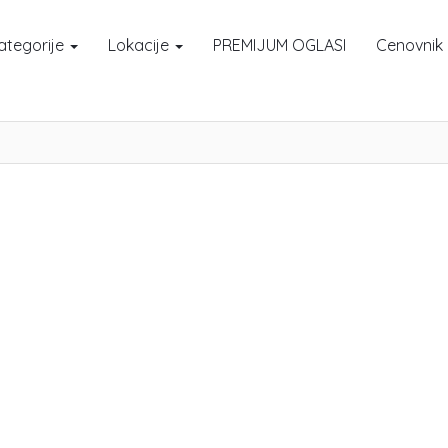
ategorije
Lokacije
PREMIJUM OGLASI
Cenovnik