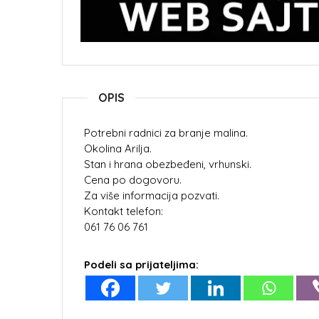
OPIS
Potrebni radnici za branje malina.
Okolina Arilja.
Stan i hrana obezbeđeni, vrhunski.
Cena po dogovoru.
Za više informacija pozvati.
Kontakt telefon:
061 76 06 761
Podeli sa prijateljima: