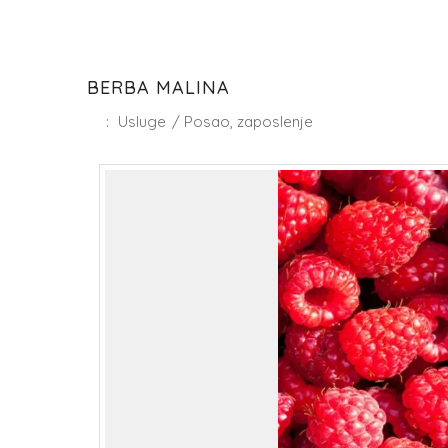
BERBA MALINA
:
Usluge
/
Posao, zaposlenje