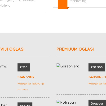
Marketing
Održavanje Objeka
VIJI OGLASI
PREMIJUM OGLASI
€ 250
€ 59,500
STAN 59M2
GARSONJE
Kategorija:
Izdavanje
Kategorija:
Ne
stanova