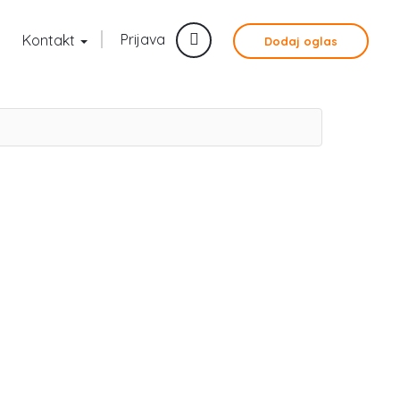
Prijava
Kontakt
Dodaj oglas