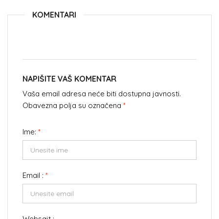
KOMENTARI
NAPIŠITE VAŠ KOMENTAR
Vaša email adresa neće biti dostupna javnosti.
Obavezna polja su označena
*
Ime:
*
Email :
*
Websajt :