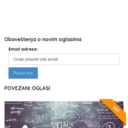
Obaveštenja o novim oglasima
Email adresa:
POVEZANI OGLASI
VIP