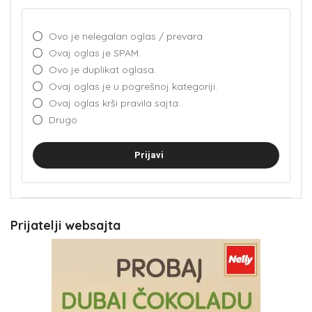
Ovo je nelegalan oglas / prevara
Ovaj oglas je SPAM.
Ovo je duplikat oglasa.
Ovaj oglas je u pogrešnoj kategoriji.
Ovaj oglas krši pravila sajta.
Drugo
Prijavi
Prijatelji websajta