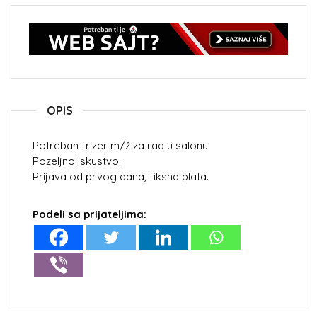
OPIS
Potreban frizer m/ž za rad u salonu.
Pozeljno iskustvo.
Prijava od prvog dana, fiksna plata.
Podeli sa prijateljima: