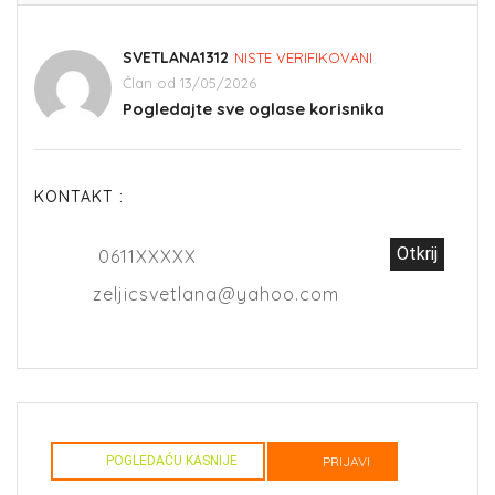
SVETLANA1312
NISTE VERIFIKOVANI
Član od 13/05/2026
Pogledajte sve oglase korisnika
KONTAKT :
Otkrij
0611XXXXX
zeljicsvetlana@yahoo.com
POGLEDAĆU KASNIJE
PRIJAVI