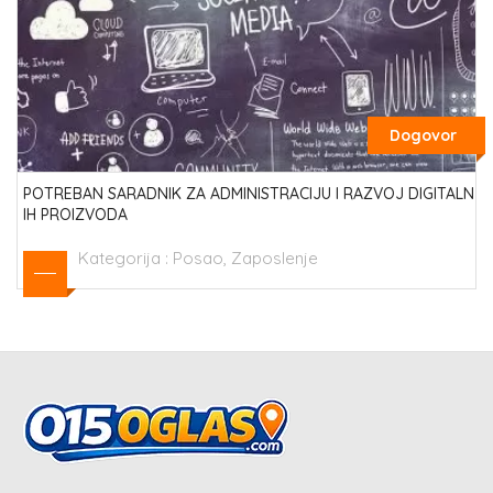
Dogovor
POTREBAN SARADNIK ZA ADMINISTRACIJU I RAZVOJ DIGITALN
IH PROIZVODA
Kategorija :
Posao, Zaposlenje