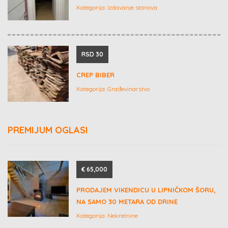
Kategorija:
Izdavanje stanova
RSD 30
CREP BIBER
Kategorija:
Građevinarstvo
PREMIJUM OGLASI
€ 65,000
PRODAJEM VIKENDICU U LIPNIČKOM ŠORU,
NA SAMO 30 METARA OD DRINE
Kategorija:
Nekretnine