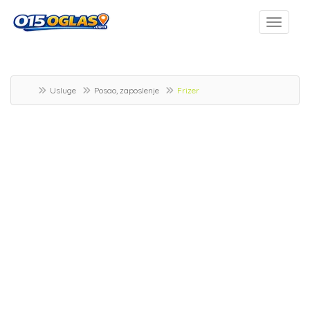
Usluge
Posao, zaposlenje
Frizer