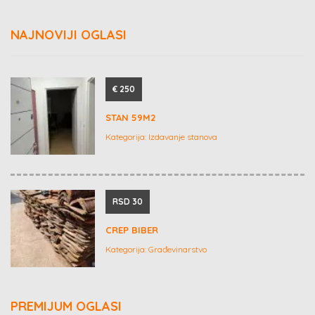
NAJNOVIJI OGLASI
€ 250
STAN 59M2
Kategorija:
Izdavanje stanova
RSD 30
CREP BIBER
Kategorija:
Građevinarstvo
PREMIJUM OGLASI