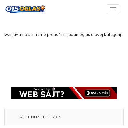
Izvinjavamo se, nismo pronašli ni jedan oglas u ovoj kategoriji.
NAPREDNA PRETRAGA