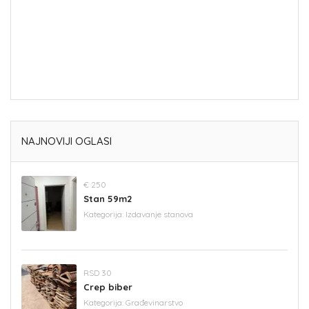
NAJNOVIJI OGLASI
€ 250
Stan 59m2
Kategorija:
Izdavanje stanova
RSD 30
Crep biber
Kategorija:
Građevinarstvo