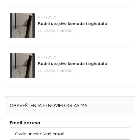
RSD 6,000
Radni sto,dve komode i ogledalo
Kategorija:
Nameštaj
RSD 6,000
Radni sto,dve komode i ogledalo
Kategorija:
Nameštaj
OBAVEŠTENJA O NOVIM OGLASIMA
Email adresa: