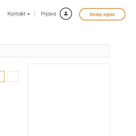
Kontakt
Prijava
Dodaj oglas