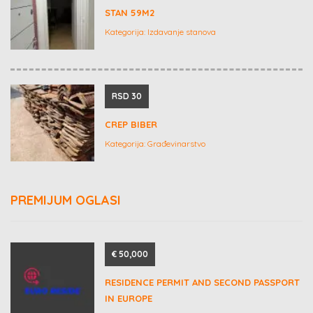
STAN 59M2
Kategorija:
Izdavanje stanova
RSD 30
CREP BIBER
Kategorija:
Građevinarstvo
PREMIJUM OGLASI
€ 50,000
RESIDENCE PERMIT AND SECOND PASSPORT
IN EUROPE