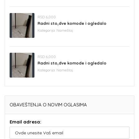
RSD 6,000
Radni sto,dve komode i ogledalo
Kategorija:
Nameštaj
RSD 6,000
Radni sto,dve komode i ogledalo
Kategorija:
Nameštaj
OBAVEŠTENJA O NOVIM OGLASIMA
Email adresa: