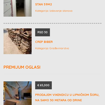
STAN 59M2
Kategorija:
Izdavanje stanova
RSD 30
CREP BIBER
Kategorija:
Građevinarstvo
PREMIJUM OGLASI
€ 65,000
PRODAJEM VIKENDICU U LIPNIČKOM ŠORU,
NA SAMO 30 METARA OD DRINE