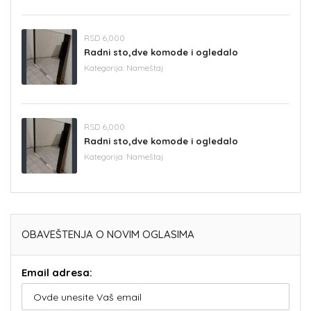
RSD 6,000
Radni sto,dve komode i ogledalo
Kategorija:
Nameštaj
RSD 6,000
Radni sto,dve komode i ogledalo
Kategorija:
Nameštaj
OBAVEŠTENJA O NOVIM OGLASIMA
Email adresa: