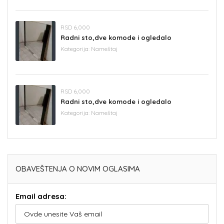
RSD 6,000
Radni sto,dve komode i ogledalo
Kategorija:
Nameštaj
RSD 6,000
Radni sto,dve komode i ogledalo
Kategorija:
Nameštaj
OBAVEŠTENJA O NOVIM OGLASIMA
Email adresa: