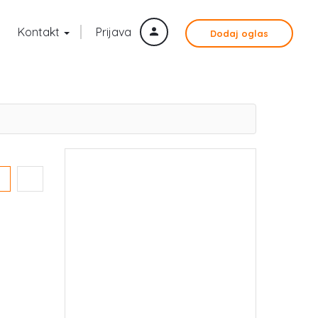
Kontakt
Prijava
Dodaj oglas