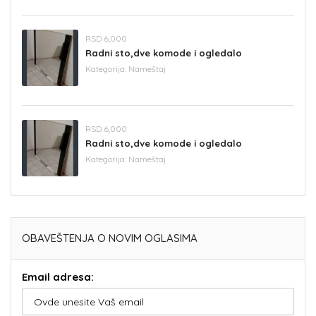
RSD 6,000
Radni sto,dve komode i ogledalo
Kategorija:
Nameštaj
RSD 6,000
Radni sto,dve komode i ogledalo
Kategorija:
Nameštaj
OBAVEŠTENJA O NOVIM OGLASIMA
Email adresa: