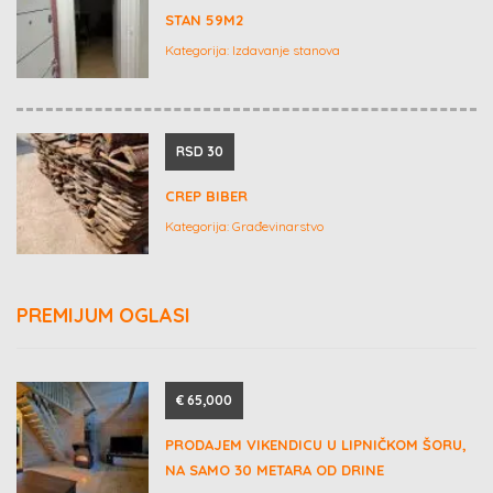
STAN 59M2
Kategorija:
Izdavanje stanova
RSD 30
CREP BIBER
Kategorija:
Građevinarstvo
PREMIJUM OGLASI
€ 65,000
PRODAJEM VIKENDICU U LIPNIČKOM ŠORU,
NA SAMO 30 METARA OD DRINE