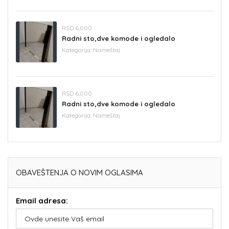
RSD 6,000
Radni sto,dve komode i ogledalo
Kategorija:
Nameštaj
RSD 6,000
Radni sto,dve komode i ogledalo
Kategorija:
Nameštaj
OBAVEŠTENJA O NOVIM OGLASIMA
Email adresa: