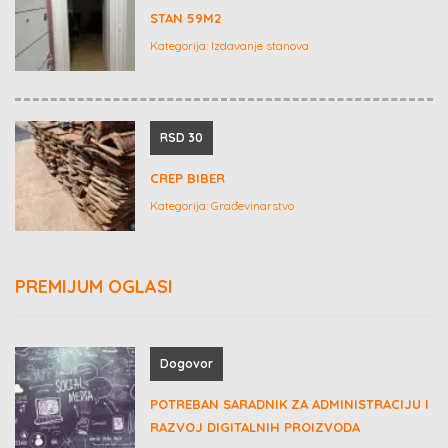
STAN 59M2
Kategorija:
Izdavanje stanova
RSD 30
CREP BIBER
Kategorija:
Građevinarstvo
PREMIJUM OGLASI
Dogovor
POTREBAN SARADNIK ZA ADMINISTRACIJU I
RAZVOJ DIGITALNIH PROIZVODA