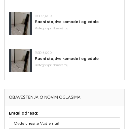
RSD 6,000
Radni sto,dve komode i ogledalo
Kategorija:
Nameštaj
RSD 6,000
Radni sto,dve komode i ogledalo
Kategorija:
Nameštaj
OBAVEŠTENJA O NOVIM OGLASIMA
Email adresa: