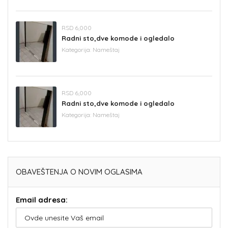
RSD 6,000
Radni sto,dve komode i ogledalo
Kategorija:
Nameštaj
RSD 6,000
Radni sto,dve komode i ogledalo
Kategorija:
Nameštaj
OBAVEŠTENJA O NOVIM OGLASIMA
Email adresa: