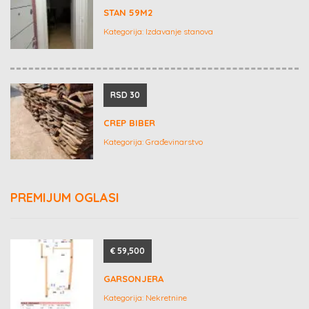
STAN 59M2
Kategorija:
Izdavanje stanova
RSD 30
CREP BIBER
Kategorija:
Građevinarstvo
PREMIJUM OGLASI
€ 59,500
GARSONJERA
Kategorija:
Nekretnine