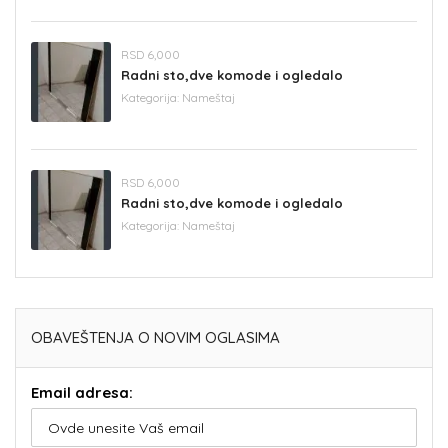
RSD 6,000
Radni sto,dve komode i ogledalo
Kategorija:
Nameštaj
RSD 6,000
Radni sto,dve komode i ogledalo
Kategorija:
Nameštaj
OBAVEŠTENJA O NOVIM OGLASIMA
Email adresa: