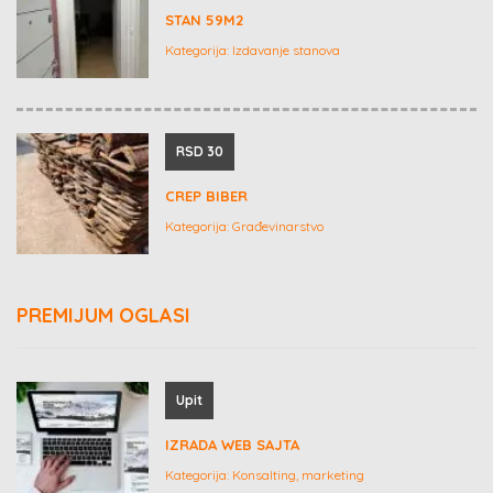
STAN 59M2
Kategorija:
Izdavanje stanova
RSD 30
CREP BIBER
Kategorija:
Građevinarstvo
PREMIJUM OGLASI
Upit
IZRADA WEB SAJTA
Kategorija:
Konsalting, marketing