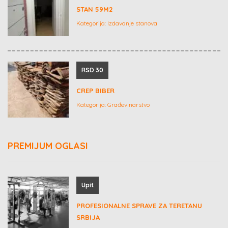
STAN 59M2
Kategorija:
Izdavanje stanova
RSD 30
CREP BIBER
Kategorija:
Građevinarstvo
PREMIJUM OGLASI
Upit
PROFESIONALNE SPRAVE ZA TERETANU
SRBIJA