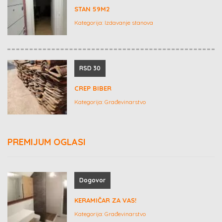
STAN 59M2
Kategorija:
Izdavanje stanova
RSD 30
CREP BIBER
Kategorija:
Građevinarstvo
PREMIJUM OGLASI
Dogovor
KERAMIČAR ZA VAS!
Kategorija:
Građevinarstvo