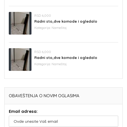
RSD 6,000
Radni sto,dve komode i ogledalo
Kategorija:
Nameštaj
RSD 6,000
Radni sto,dve komode i ogledalo
Kategorija:
Nameštaj
OBAVEŠTENJA O NOVIM OGLASIMA
Email adresa: