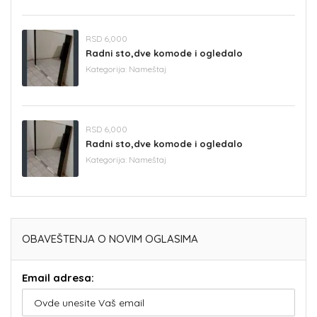
RSD 6,000
Radni sto,dve komode i ogledalo
Kategorija:
Nameštaj
RSD 6,000
Radni sto,dve komode i ogledalo
Kategorija:
Nameštaj
OBAVEŠTENJA O NOVIM OGLASIMA
Email adresa: