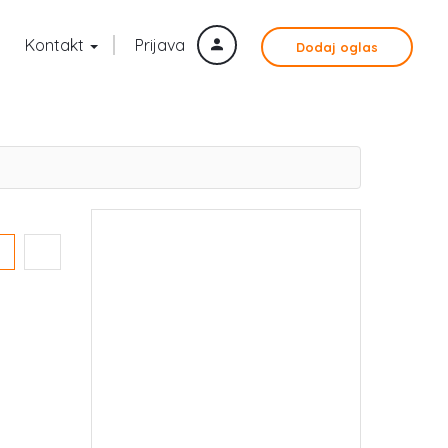
Kontakt
Prijava
Dodaj oglas