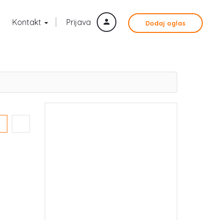
Kontakt
Prijava
Dodaj oglas