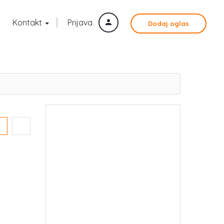
Kontakt
Prijava
Dodaj oglas