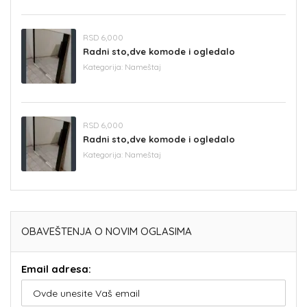
RSD 6,000
Radni sto,dve komode i ogledalo
Kategorija:
Nameštaj
RSD 6,000
Radni sto,dve komode i ogledalo
Kategorija:
Nameštaj
OBAVEŠTENJA O NOVIM OGLASIMA
Email adresa: