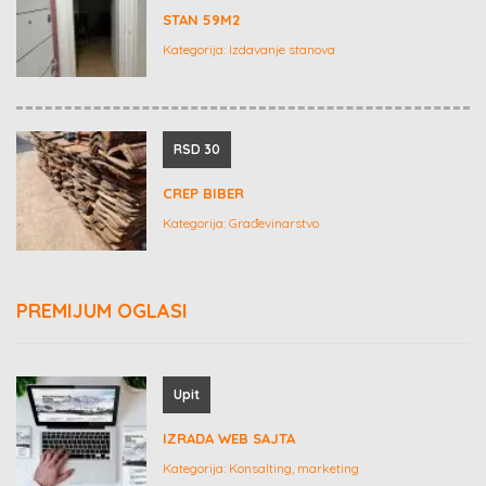
STAN 59M2
Kategorija:
Izdavanje stanova
RSD 30
CREP BIBER
Kategorija:
Građevinarstvo
PREMIJUM OGLASI
Upit
IZRADA WEB SAJTA
Kategorija:
Konsalting, marketing