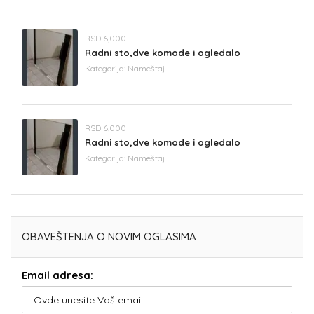
RSD 6,000
Radni sto,dve komode i ogledalo
Kategorija:
Nameštaj
RSD 6,000
Radni sto,dve komode i ogledalo
Kategorija:
Nameštaj
OBAVEŠTENJA O NOVIM OGLASIMA
Email adresa: