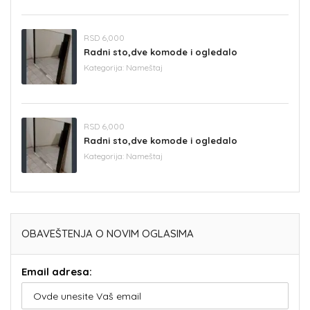
RSD 6,000
Radni sto,dve komode i ogledalo
Kategorija:
Nameštaj
RSD 6,000
Radni sto,dve komode i ogledalo
Kategorija:
Nameštaj
OBAVEŠTENJA O NOVIM OGLASIMA
Email adresa: