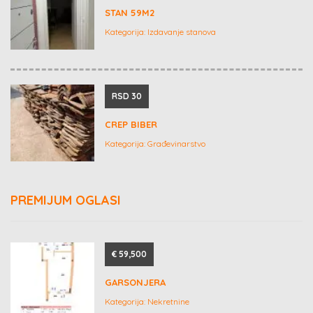
STAN 59M2
Kategorija:
Izdavanje stanova
RSD 30
CREP BIBER
Kategorija:
Građevinarstvo
PREMIJUM OGLASI
€ 59,500
GARSONJERA
Kategorija:
Nekretnine