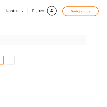
Kontakt
Prijava
Dodaj oglas