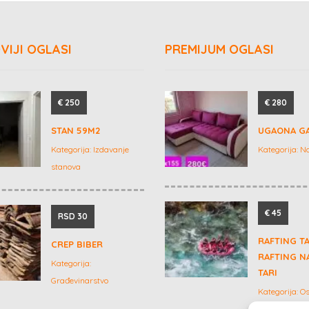
VIJI OGLASI
PREMIJUM OGLASI
€ 250
€ 280
STAN 59M2
UGAONA G
Kategorija:
Izdavanje
Kategorija:
N
stanova
€ 45
RSD 30
RAFTING T
CREP BIBER
RAFTING NA
Kategorija:
TARI
Građevinarstvo
Kategorija:
Os