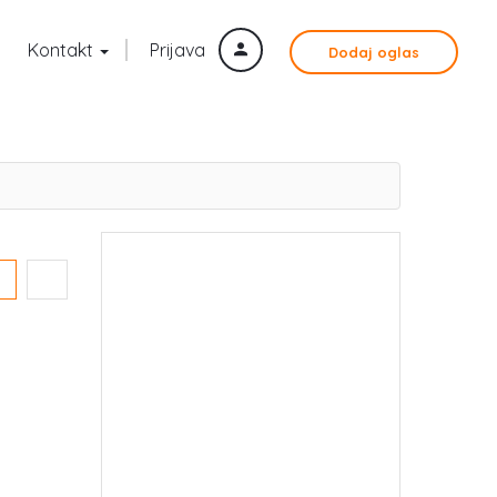
Kontakt
Prijava
Dodaj oglas