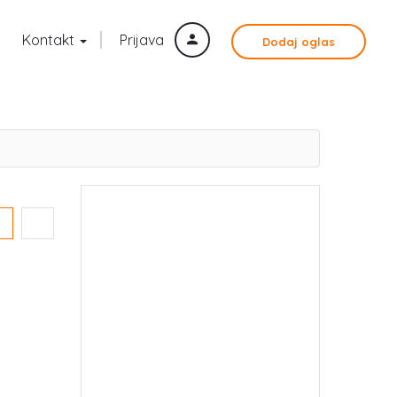
Kontakt
Prijava
Dodaj oglas