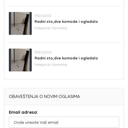
RSD 6,000
Radni sto,dve komode i ogledalo
Kategorija:
Nameštaj
RSD 6,000
Radni sto,dve komode i ogledalo
Kategorija:
Nameštaj
OBAVEŠTENJA O NOVIM OGLASIMA
Email adresa: