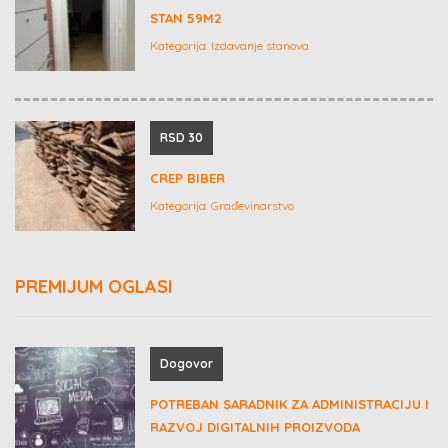
STAN 59M2
Kategorija:
Izdavanje stanova
RSD 30
CREP BIBER
Kategorija:
Građevinarstvo
PREMIJUM OGLASI
Dogovor
POTREBAN SARADNIK ZA ADMINISTRACIJU I
RAZVOJ DIGITALNIH PROIZVODA