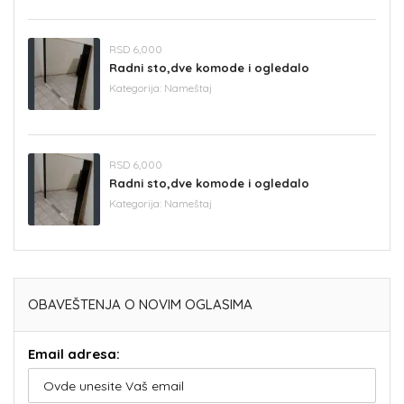
RSD 6,000
Radni sto,dve komode i ogledalo
Kategorija:
Nameštaj
RSD 6,000
Radni sto,dve komode i ogledalo
Kategorija:
Nameštaj
OBAVEŠTENJA O NOVIM OGLASIMA
Email adresa: