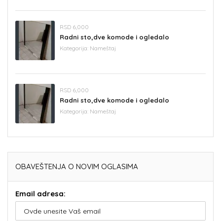
RSD 6,000
Radni sto,dve komode i ogledalo
Kategorija:
Nameštaj
RSD 6,000
Radni sto,dve komode i ogledalo
Kategorija:
Nameštaj
OBAVEŠTENJA O NOVIM OGLASIMA
Email adresa: