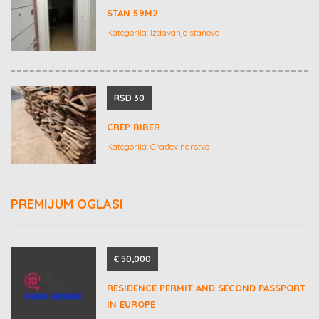
STAN 59M2
Kategorija:
Izdavanje stanova
RSD 30
CREP BIBER
Kategorija:
Građevinarstvo
PREMIJUM OGLASI
€ 50,000
RESIDENCE PERMIT AND SECOND PASSPORT
IN EUROPE