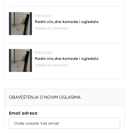
RSD 6,000
Radni sto,dve komode i ogledalo
Kategorija:
Nameštaj
RSD 6,000
Radni sto,dve komode i ogledalo
Kategorija:
Nameštaj
OBAVEŠTENJA O NOVIM OGLASIMA
Email adresa: