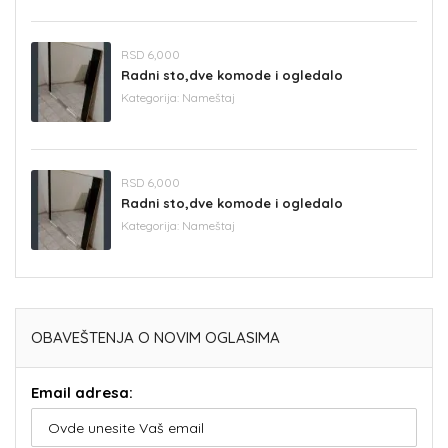
RSD 6,000
Radni sto,dve komode i ogledalo
Kategorija:
Nameštaj
RSD 6,000
Radni sto,dve komode i ogledalo
Kategorija:
Nameštaj
OBAVEŠTENJA O NOVIM OGLASIMA
Email adresa: