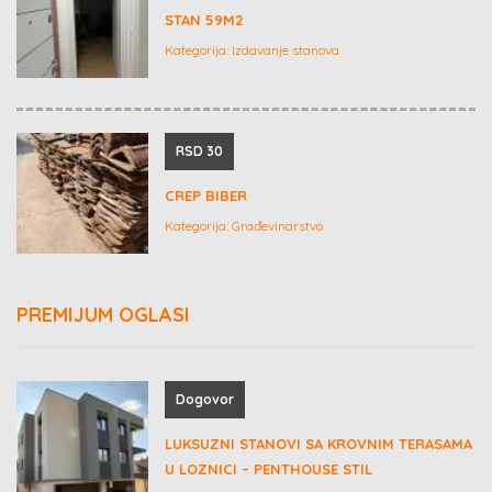
STAN 59M2
Kategorija:
Izdavanje stanova
RSD 30
CREP BIBER
Kategorija:
Građevinarstvo
PREMIJUM OGLASI
Dogovor
LUKSUZNI STANOVI SA KROVNIM TERASAMA
U LOZNICI – PENTHOUSE STIL