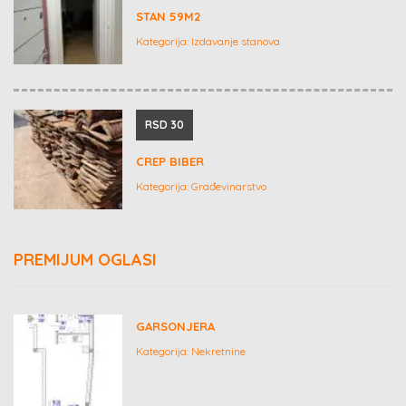
STAN 59M2
Kategorija:
Izdavanje stanova
RSD 30
CREP BIBER
Kategorija:
Građevinarstvo
PREMIJUM OGLASI
GARSONJERA
Kategorija:
Nekretnine