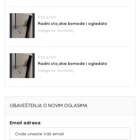
RSD 6,000
Radni sto,dve komode i ogledalo
Kategorija:
Nameštaj
RSD 6,000
Radni sto,dve komode i ogledalo
Kategorija:
Nameštaj
OBAVEŠTENJA O NOVIM OGLASIMA
Email adresa: