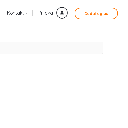
Kontakt
Prijava
Dodaj oglas