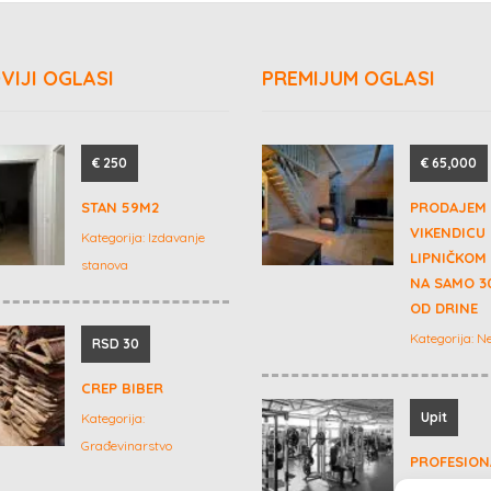
VIJI OGLASI
PREMIJUM OGLASI
€ 250
€ 65,000
STAN 59M2
PRODAJEM
VIKENDICU
Kategorija:
Izdavanje
LIPNIČKOM
stanova
NA SAMO 3
OD DRINE
Kategorija:
Ne
RSD 30
CREP BIBER
Upit
Kategorija:
Građevinarstvo
PROFESION
SPRAVE ZA