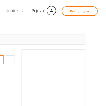
Kontakt
Prijava
Dodaj oglas