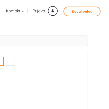
Kontakt
Prijava
Dodaj oglas