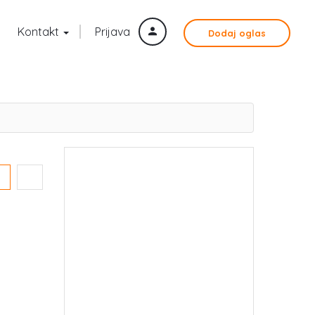
Kontakt
Prijava
Dodaj oglas