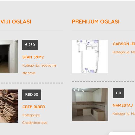
VIJI OGLASI
PREMIJUM OGLASI
GARSONJE
€ 250
Kategorija:
Ne
STAN 59M2
Kategorija:
Izdavanje
stanova
€ 0
RSD 30
NAMESTAJ
CREP BIBER
Kategorija:
N
Kategorija:
Građevinarstvo