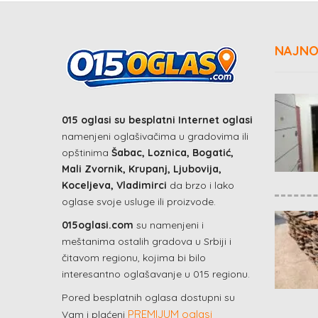
NAJNO
015 oglasi su besplatni Internet oglasi
namenjeni oglašivačima u gradovima ili
opštinima
Šabac, Loznica, Bogatić,
Mali Zvornik, Krupanj, Ljubovija,
Koceljeva, Vladimirci
da brzo i lako
oglase svoje usluge ili proizvode.
015oglasi.com
su namenjeni i
meštanima ostalih gradova u Srbiji i
čitavom regionu, kojima bi bilo
interesantno oglašavanje u 015 regionu.
Pored besplatnih oglasa dostupni su
PREMIJUM oglasi
Vam i plaćeni