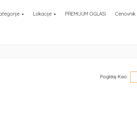
ategorije
Lokacije
PREMIJUM OGLASI
Cenovnik
Pogldaj Kao: