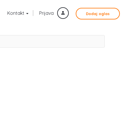
Kontakt
Prijava
Dodaj oglas