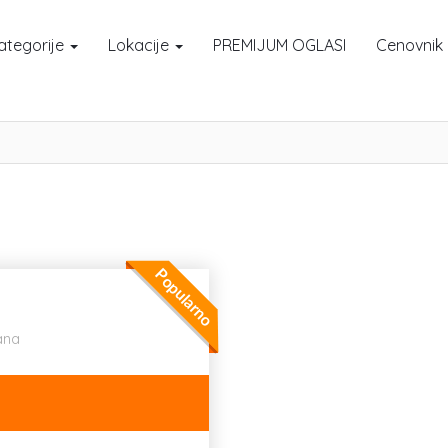
ategorije
Lokacije
PREMIJUM OGLASI
Cenovnik
Popularno
ana