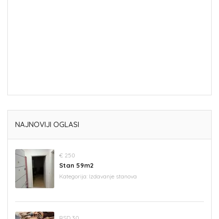
NAJNOVIJI OGLASI
€ 250
Stan 59m2
Kategorija:
Izdavanje stanova
RSD 30