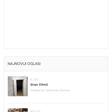
NAJNOVIJI OGLASI
€ 250
Stan 59m2
Kategorija:
Izdavanje stanova
RSD 30