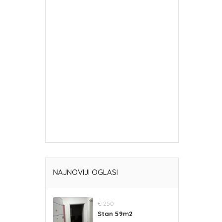
NAJNOVIJI OGLASI
€ 250
Stan 59m2