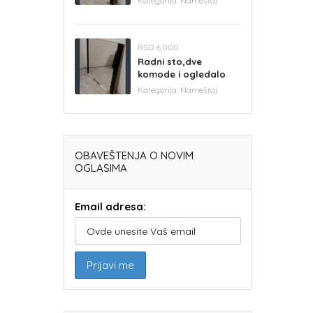
Kategorija:
Nameštaj
RSD 6,000
Radni sto,dve
komode i ogledalo
Kategorija:
Nameštaj
OBAVEŠTENJA O NOVIM
OGLASIMA
Email adresa: