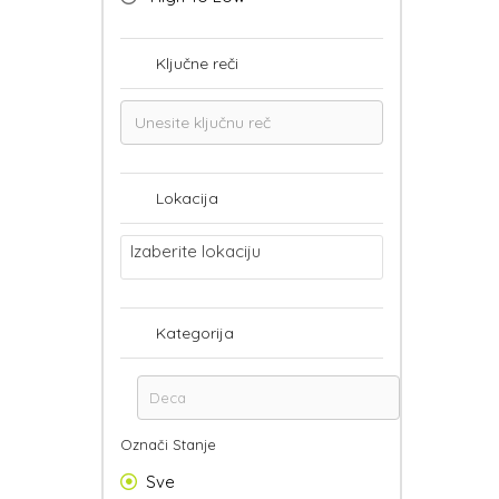
Ključne reči
Lokacija
Izaberite lokaciju
Kategorija
Označi Stanje
Sve