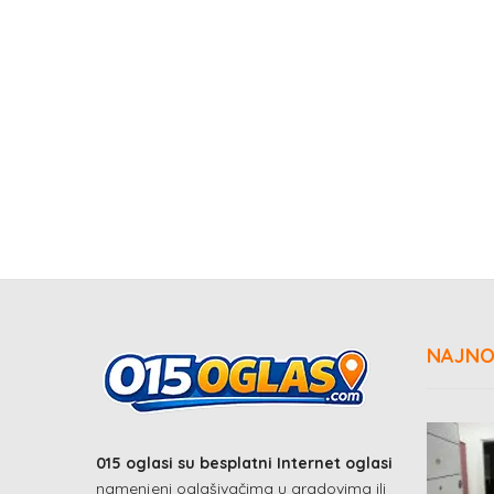
NAJNO
015 oglasi su besplatni Internet oglasi
namenjeni oglašivačima u gradovima ili