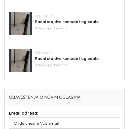
RSD 6,000
Radni sto,dve komode i ogledalo
Kategorija:
Nameštaj
RSD 6,000
Radni sto,dve komode i ogledalo
Kategorija:
Nameštaj
OBAVEŠTENJA O NOVIM OGLASIMA
Email adresa: