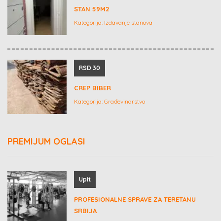
STAN 59M2
Kategorija:
Izdavanje stanova
RSD 30
CREP BIBER
Kategorija:
Građevinarstvo
PREMIJUM OGLASI
Upit
PROFESIONALNE SPRAVE ZA TERETANU
SRBIJA