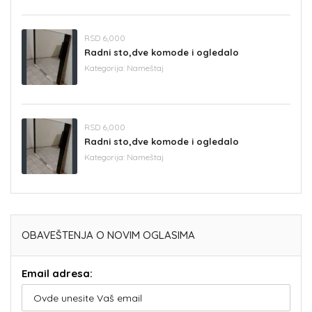
RSD 6,000
Radni sto,dve komode i ogledalo
Kategorija:
Nameštaj
RSD 6,000
Radni sto,dve komode i ogledalo
Kategorija:
Nameštaj
OBAVEŠTENJA O NOVIM OGLASIMA
Email adresa: