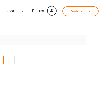
Kontakt
Prijava
Dodaj oglas