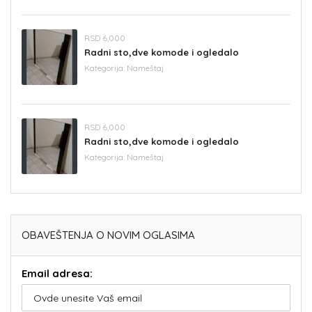
RSD 6,000
Radni sto,dve komode i ogledalo
Kategorija:
Nameštaj
RSD 6,000
Radni sto,dve komode i ogledalo
Kategorija:
Nameštaj
OBAVEŠTENJA O NOVIM OGLASIMA
Email adresa: