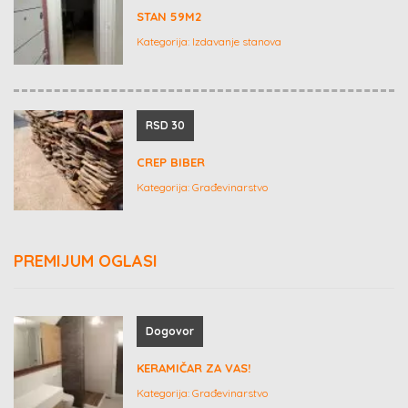
STAN 59M2
Kategorija:
Izdavanje stanova
RSD 30
CREP BIBER
Kategorija:
Građevinarstvo
PREMIJUM OGLASI
Dogovor
KERAMIČAR ZA VAS!
Kategorija:
Građevinarstvo