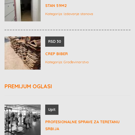
STAN 59M2
Kategorija:
Izdavanje stanova
RSD 30
CREP BIBER
Kategorija:
Građevinarstvo
PREMIJUM OGLASI
Upit
PROFESIONALNE SPRAVE ZA TERETANU
SRBIJA