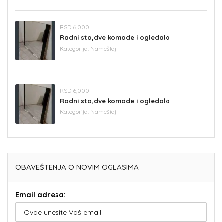
RSD 6,000
Radni sto,dve komode i ogledalo
Kategorija:
Nameštaj
RSD 6,000
Radni sto,dve komode i ogledalo
Kategorija:
Nameštaj
OBAVEŠTENJA O NOVIM OGLASIMA
Email adresa: