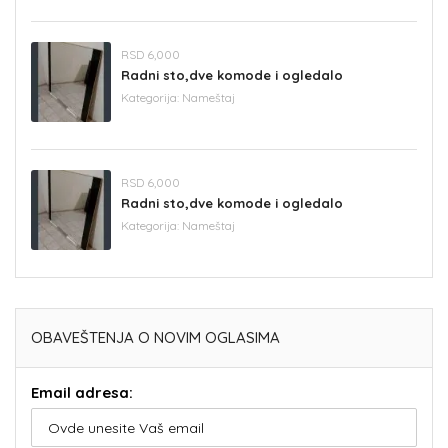
RSD 6,000
Radni sto,dve komode i ogledalo
Kategorija:
Nameštaj
RSD 6,000
Radni sto,dve komode i ogledalo
Kategorija:
Nameštaj
OBAVEŠTENJA O NOVIM OGLASIMA
Email adresa: