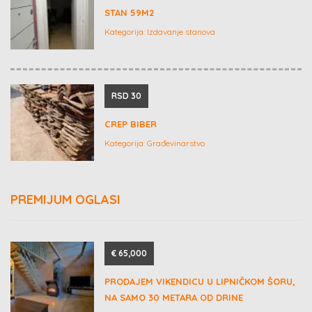
STAN 59M2
Kategorija:
Izdavanje stanova
RSD 30
CREP BIBER
Kategorija:
Građevinarstvo
PREMIJUM OGLASI
€ 65,000
PRODAJEM VIKENDICU U LIPNIČKOM ŠORU,
NA SAMO 30 METARA OD DRINE