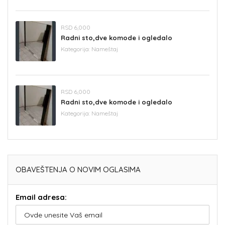
RSD 6,000
Radni sto,dve komode i ogledalo
Kategorija:
Nameštaj
RSD 6,000
Radni sto,dve komode i ogledalo
Kategorija:
Nameštaj
OBAVEŠTENJA O NOVIM OGLASIMA
Email adresa: