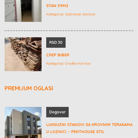
STAN 59M2
Kategorija:
Izdavanje stanova
RSD 30
CREP BIBER
Kategorija:
Građevinarstvo
PREMIJUM OGLASI
Dogovor
LUKSUZNI STANOVI SA KROVNIM TERASAMA
U LOZNICI – PENTHOUSE STIL